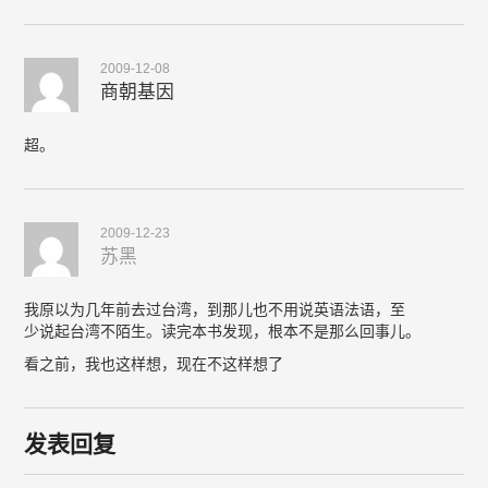
2009-12-08
商朝基因
超。
2009-12-23
苏黑
我原以为几年前去过台湾，到那儿也不用说英语法语，至
少说起台湾不陌生。读完本书发现，根本不是那么回事儿。
看之前，我也这样想，现在不这样想了
发表回复