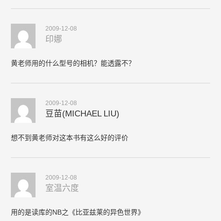
2009-12-08
印娜
黄老师用的什么型号的相机？能透露不？
2009-12-08
豆苗(MICHAEL LIU)
想不到黄老师对这本书有这么好的评价
2009-12-08
室温六度
用的是读库的NB之《比亚兹莱的异色世界》