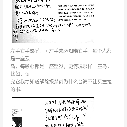
左手右手熟悉，可左手未必知晓右手。每个人都
是一座孤
岛，每颗心都是一座监狱，更何况那样一座岛。
比如，读
完它我才知道解除报禁前为什么台湾不让买左拉
的书。