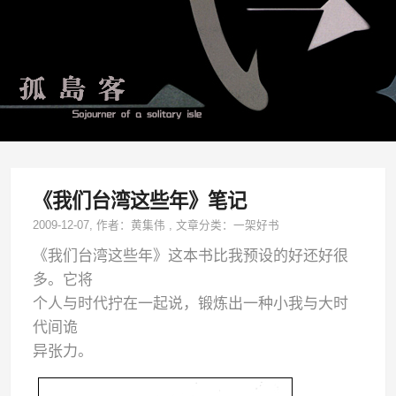
《我们台湾这些年》笔记
2009-12-07
, 作者：
黄集伟
,
文章分类：
一架好书
《我们台湾这些年》这本书比我预设的好还好很
多。它将
个人与时代拧在一起说，锻炼出一种小我与大时
代间诡
异张力。