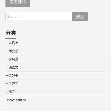
Search
for:
分类
一对活宝
一团妄想
一窗风景
一课语文
一架好书
一手好字
企鹅号
Uncategorized