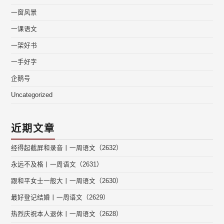
一窗风景
一课语文
一架好书
一手好字
企鹅号
Uncategorized
近期文章
经得起截屏和录音丨一周语文（2632）
永远不及格丨一周语文（2631）
跟和平女士一般大丨一周语文（2630）
最好登记结婚丨一周语文（2629）
热烈庆祝本人退休丨一周语文（2628）