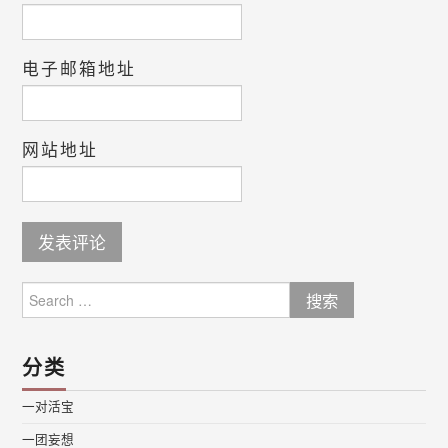
电子邮箱地址
网站地址
Search
for:
分类
一对活宝
一团妄想