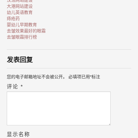
汉沽网站建设
大港网站建设
幼儿英语教育
痔疮药
婴幼儿早期教育
去皱效果最好的眼霜
去皱眼霜排行榜
发表回复
您的电子邮箱地址不会被公开。
必填项已用
*
标注
评论
*
显示名称