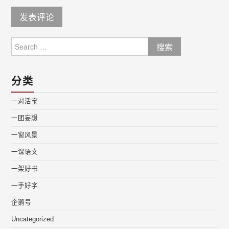
Search
for:
分类
一对活宝
一团妄想
一窗风景
一课语文
一架好书
一手好字
企鹅号
Uncategorized