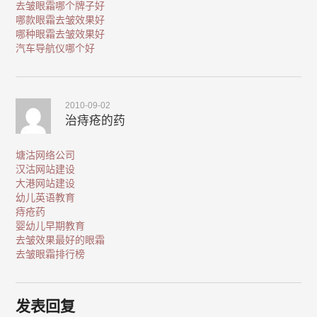
去皱眼霜哪个牌子好
哪款眼霜去皱效果好
哪种眼霜去皱效果好
汽车导航仪哪个好
2010-09-02
治痔疮的药
塘沽网络公司
汉沽网站建设
大港网站建设
幼儿英语教育
痔疮药
婴幼儿早期教育
去皱效果最好的眼霜
去皱眼霜排行榜
发表回复