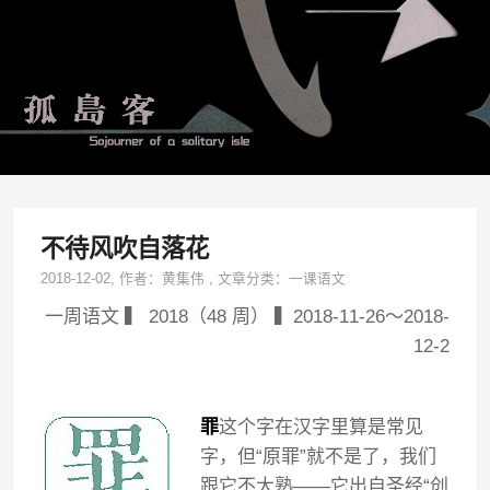
不待风吹自落花
2018-12-02
, 作者：
黄集伟
,
文章分类：
一课语文
一周语文 ▍ 2018（48 周） ▍2018-11-26～2018-
12-2
罪
这个字在汉字里算是常见
字，但“原罪”就不是了，我们
跟它不大熟——它出自圣经“创