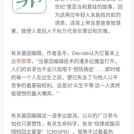
世纪”里亚当和夏娃的故事，因
为这两位年轻人未能抵抗蛇的
诱惑，违背上帝旨意偷食智慧
果，致使人类后人千秋万代背负罪愆和灾难。
有关基因编辑，作者巫冬、Decode认为它基本上
自带原罪
，“当基因编辑技术的潘多拉魔盒打开，
人们的诉求也不会只局限于‘预防病症’……那时候
的每一个人在出生之前，便已失去了与他人公平
竞争的最基础权利。这是对‘众生平等’这一人类终
极理想的最大嘲弄。”
有关基因编辑这一波争议旋涡，公众的广泛参与
怕也只是惯性，有关生命科学，有关“规律成簇间
隔短回文重复”（CRISPR），我等不过看看热