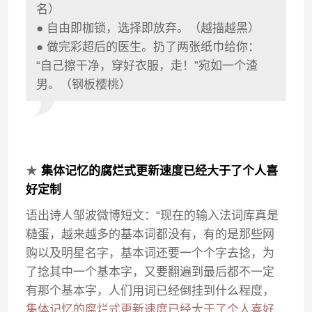
名）
● 自由即枷锁，选择即放弃。（越描越黑）
● 做完彩超后的医生。扔了两张纸巾给你：
“自己擦干净，穿好衣服，走！”宛如一个渣
男。（钢板樱桃）
★
集体记忆的腐烂式更新速度已经大于了个人喜
好定制
语出诗人邹波微博短文：“现在的输入法词库真是
糙蛋，越来越多的基本词都没有，有的是那些网
购以及明星名字，基本词还要一个个字去捻，为
了捻其中一个基本字，又要翻遍到最后都不一定
有那个基本字，人们用词已经倒挂到什么程度，
集体记忆的腐烂式更新速度已经大于了个人喜好