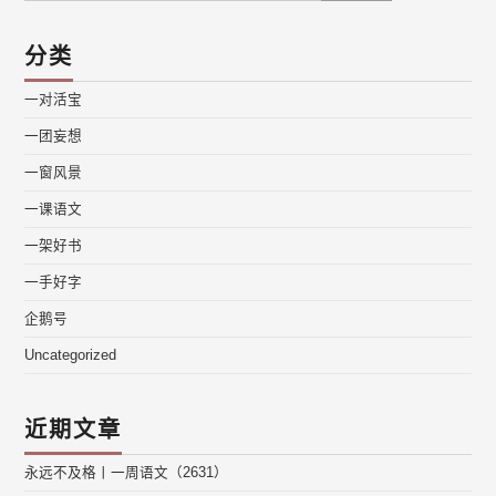
分类
一对活宝
一团妄想
一窗风景
一课语文
一架好书
一手好字
企鹅号
Uncategorized
近期文章
永远不及格丨一周语文（2631）