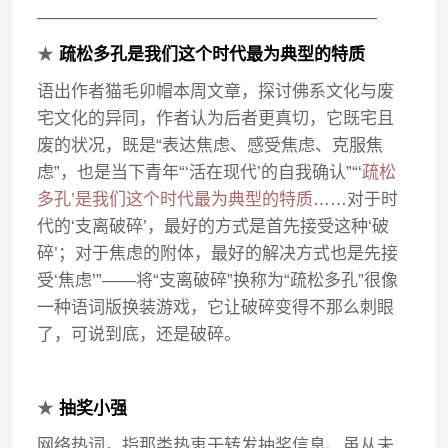
————————————————————
★
疏松多孔是我们这个时代最为典型的特质
语出作者猫毛卯帽本周文章，探讨佛系文化与废
宅文化的异同，作者认为后者更真切，它既宅且
废的状况，既是“表达焦虑、感受焦虑、克服焦
虑”，也是当下青年“‘活在现代’的自我确认”“‘
疏松
多孔’是我们这个时代最为典型的特质
……对于时
代的‘支离破碎’，最好的方式是首先接受这种‘破
碎’；对于焦虑的附体，最好的解决方式也是先接
受‘焦虑’”——将“支离破碎”换称为“疏松多孔”很像
一种语词版换装游戏，它让破碎变得不那么刺眼
了，可说到底，还是破碎。
★
抽奖小强
网络热词，指那类热衷于转发抽奖信息、虽从未