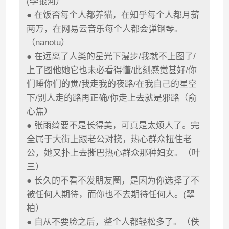
(李银河）
● 在饭否每个人都养猫，在知乎每个人都月薪
两万，在网易云音乐每个人都会弹钢琴。
（nanotu）
● 在远离了人类的星光下漫步/我就不上图了/
上了图他她它也未必看得懂/此刻感觉甚好/你
们睡你们的觉/我走我的夜路/在我自己的星空
下/别人走的路再正确/你走上去就是邪路（俞
心焦）
● 张雨绮要不是长得美，可真是太烦人了。完
全属于大街上跟老公对挠，热心群众扭住老
公，她又扑上去撕巴热心群众那种妇女。（叶
三）
● 长久的不看不发朋友圈，是因为你选择了不
被任何人期待，而你也不去期待任何人。(翠
柏）
● 自从不要脸之后，整个人都轻松多了。（佚