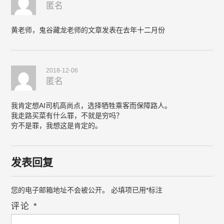
匿名
黄老师，鬼谷藏龙老师的文章发表在去年十二月份
2018-12-06
匿名
我肯定想AI司机高尚点，选择牺牲乘客而保障路人。
我走路买菜有什么罪，不就是穷吗？
穷不是罪，我想这是肯定的。
发表回复
您的电子邮箱地址不会被公开。
必填项已用
*
标注
评论
*