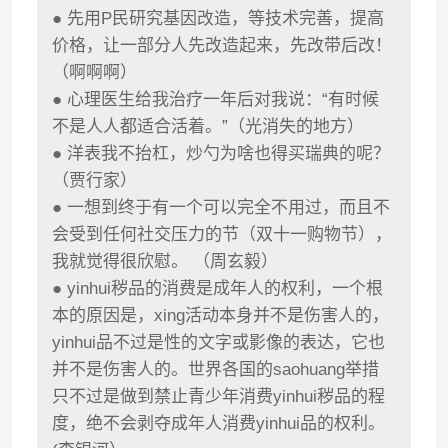
● 先用P民研究基因改造，等技术完善，提高
价格，让一部分人先改造起来，先改带后改！
（啊啊啊）
● 心理医生给我治疗一年后对我说：“有时候
不是人人都适合活着。”（光消失的地方）
● 洋表我不抬杠，炒勺为啥也得买瑞典的呢？
（贾行家）
● 一想到终于有一个可以完全不用过，而且不
会受到任何社交压力的节（双十一购物节），
我就觉得很欣慰。 （周玄毅）
● yinhui秽品的消费是成年人的权利，一个根
本的原因是，xing活动本身并不是伤害人的，
yinhui品不过是性的文字或影像的表达，它也
并不是伤害人的。世界各国的saohuang举措
只不过是做到禁止青少年消费yinhui秽品的程
度，绝不会剥夺成年人消费yinhui品的权利。