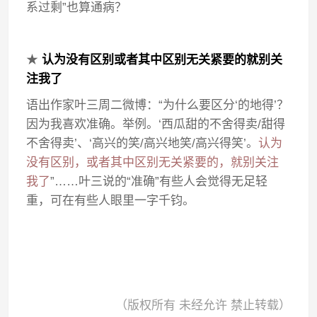
系过剩”也算通病？
★
认为没有区别或者其中区别无关紧要的就别关
注我了
语出作家叶三周二微博：“为什么要区分‘的地得’？
因为我喜欢准确。举例。‘西瓜甜的不舍得卖/甜得
不舍得卖’、‘高兴的笑/高兴地笑/高兴得笑’。
认为
没有区别，或者其中区别无关紧要的，就别关注
我了
”……叶三说的“准确”有些人会觉得无足轻
重，可在有些人眼里一字千钧。
（版权所有 未经允许 禁止转载）