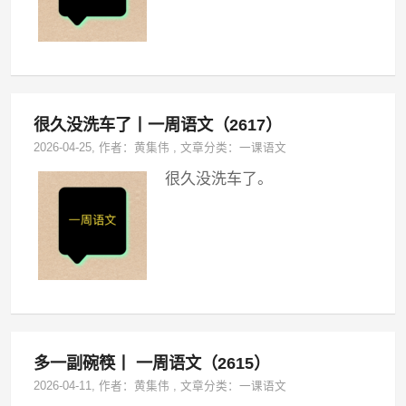
很久没洗车了丨一周语文（2617）
2026-04-25
, 作者：
黄集伟
,
文章分类：
一课语文
很久没洗车了。
多一副碗筷丨 一周语文（2615）
2026-04-11
, 作者：
黄集伟
,
文章分类：
一课语文