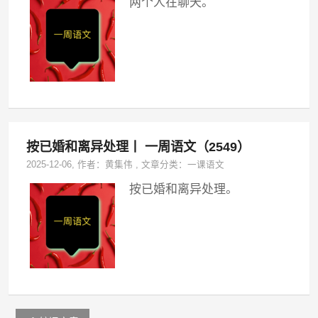
两个人在聊天。
按已婚和离异处理丨 一周语文（2549）
2025-12-06
, 作者：
黄集伟
,
文章分类：
一课语文
按已婚和离异处理。