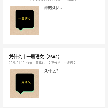
他的死因。
凭什么丨一周语文（2602）
2026-01-10
, 作者：
黄集伟
,
文章分类：
一课语文
凭什么？