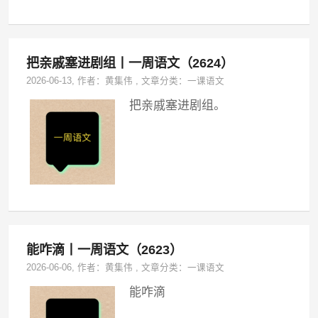
把亲戚塞进剧组丨一周语文（2624）
2026-06-13
, 作者：
黄集伟
,
文章分类：
一课语文
把亲戚塞进剧组。
能咋滴丨一周语文（2623）
2026-06-06
, 作者：
黄集伟
,
文章分类：
一课语文
能咋滴