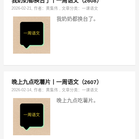
我奶奶都换台了丨一周语文（2608）
2026-02-21
, 作者：
黄集伟
,
文章分类：
一课语文
我奶奶都换台了。
晚上九点吃薯片丨一周语文（2607）
2026-02-14
, 作者：
黄集伟
,
文章分类：
一课语文
晚上九点吃薯片。