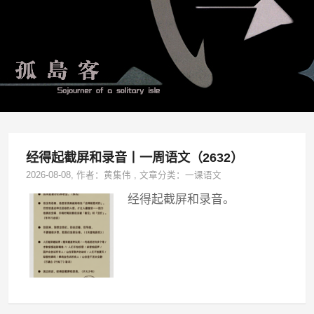
经得起截屏和录音丨一周语文（2632）
2026-08-08
, 作者：
黄集伟
,
文章分类：
一课语文
经得起截屏和录音。