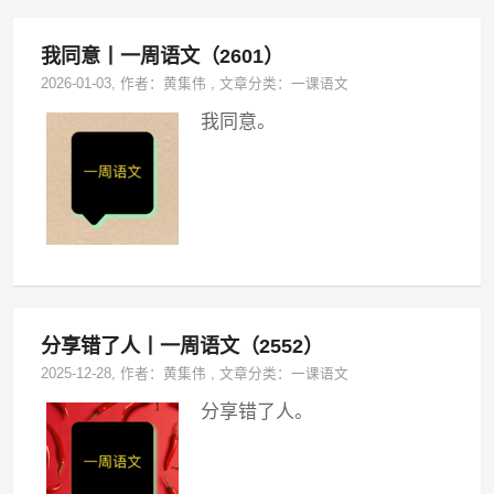
我同意丨一周语文（2601）
2026-01-03
, 作者：
黄集伟
,
文章分类：
一课语文
我同意。
分享错了人丨一周语文（2552）
2025-12-28
, 作者：
黄集伟
,
文章分类：
一课语文
分享错了人。