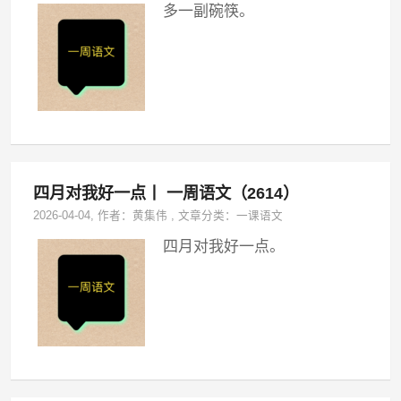
多一副碗筷。
四月对我好一点丨 一周语文（2614）
2026-04-04
, 作者：
黄集伟
,
文章分类：
一课语文
四月对我好一点。